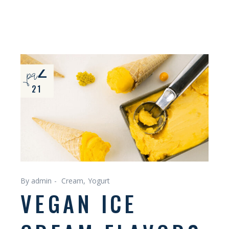
paź
21
By admin
Cream
Yogurt
VEGAN ICE