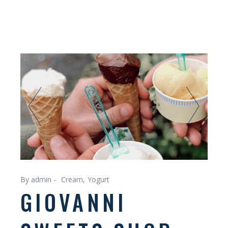
paź
22
By admin
Cream
Yogurt
GIOVANNI