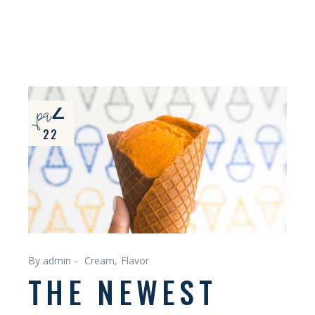
paź
22
By admin
Cream
Flavor
THE NEWEST