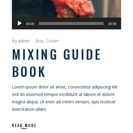
Odtwarzacz
00:00
00:00
plików
dźwiękowych
By admin
Box
Cream
MIXING GUIDE
BOOK
Lorem ipsum dolor sit amet, consectetur adipiscing elit
sed do eiusmod tempor incididunt ut labore et dolore.
magna aliqua. Ut enim ad minim veniam, quis nostrud
exercitation ullam
READ MORE