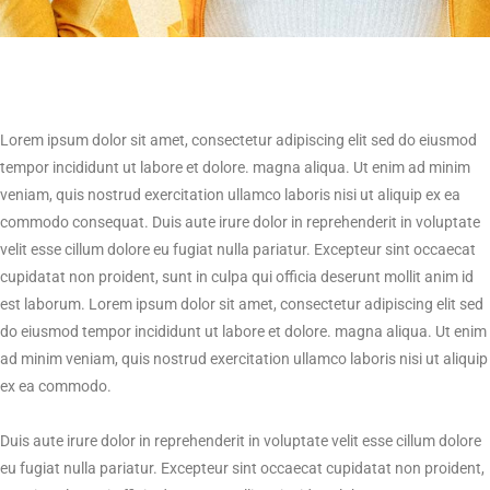
Lorem ipsum dolor sit amet, consectetur adipiscing elit sed do eiusmod
tempor incididunt ut labore et dolore. magna aliqua. Ut enim ad minim
veniam, quis nostrud exercitation ullamco laboris nisi ut aliquip ex ea
commodo consequat. Duis aute irure dolor in reprehenderit in voluptate
velit esse cillum dolore eu fugiat nulla pariatur. Excepteur sint occaecat
cupidatat non proident, sunt in culpa qui officia deserunt mollit anim id
est laborum. Lorem ipsum dolor sit amet, consectetur adipiscing elit sed
do eiusmod tempor incididunt ut labore et dolore. magna aliqua. Ut enim
ad minim veniam, quis nostrud exercitation ullamco laboris nisi ut aliquip
ex ea commodo.
Duis aute irure dolor in reprehenderit in voluptate velit esse cillum dolore
eu fugiat nulla pariatur. Excepteur sint occaecat cupidatat non proident,