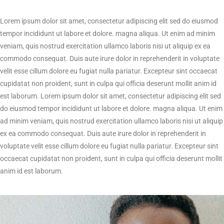
Lorem ipsum dolor sit amet, consectetur adipiscing elit sed do eiusmod
tempor incididunt ut labore et dolore. magna aliqua. Ut enim ad minim
veniam, quis nostrud exercitation ullamco laboris nisi ut aliquip ex ea
commodo consequat. Duis aute irure dolor in reprehenderit in voluptate
velit esse cillum dolore eu fugiat nulla pariatur. Excepteur sint occaecat
cupidatat non proident, sunt in culpa qui officia deserunt mollit anim id
est laborum. Lorem ipsum dolor sit amet, consectetur adipiscing elit sed
do eiusmod tempor incididunt ut labore et dolore. magna aliqua. Ut enim
ad minim veniam, quis nostrud exercitation ullamco laboris nisi ut aliquip
ex ea commodo consequat. Duis aute irure dolor in reprehenderit in
voluptate velit esse cillum dolore eu fugiat nulla pariatur. Excepteur sint
occaecat cupidatat non proident, sunt in culpa qui officia deserunt mollit
anim id est laborum.