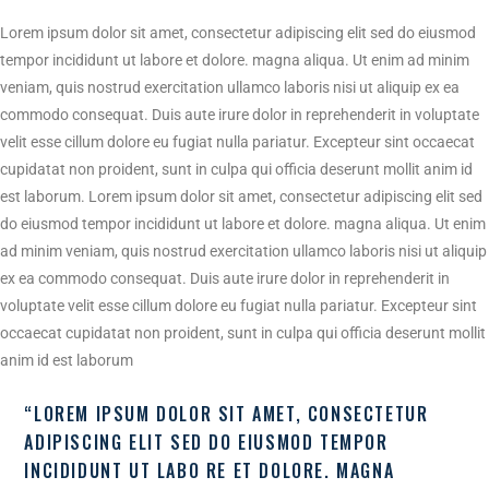
Lorem ipsum dolor sit amet, consectetur adipiscing elit sed do eiusmod
tempor incididunt ut labore et dolore. magna aliqua. Ut enim ad minim
veniam, quis nostrud exercitation ullamco laboris nisi ut aliquip ex ea
commodo consequat. Duis aute irure dolor in reprehenderit in voluptate
velit esse cillum dolore eu fugiat nulla pariatur. Excepteur sint occaecat
cupidatat non proident, sunt in culpa qui officia deserunt mollit anim id
est laborum. Lorem ipsum dolor sit amet, consectetur adipiscing elit sed
do eiusmod tempor incididunt ut labore et dolore. magna aliqua. Ut enim
ad minim veniam, quis nostrud exercitation ullamco laboris nisi ut aliquip
ex ea commodo consequat. Duis aute irure dolor in reprehenderit in
voluptate velit esse cillum dolore eu fugiat nulla pariatur. Excepteur sint
occaecat cupidatat non proident, sunt in culpa qui officia deserunt mollit
anim id est laborum
“LOREM IPSUM DOLOR SIT AMET, CONSECTETUR
ADIPISCING ELIT SED DO EIUSMOD TEMPOR
INCIDIDUNT UT LABO RE ET DOLORE. MAGNA