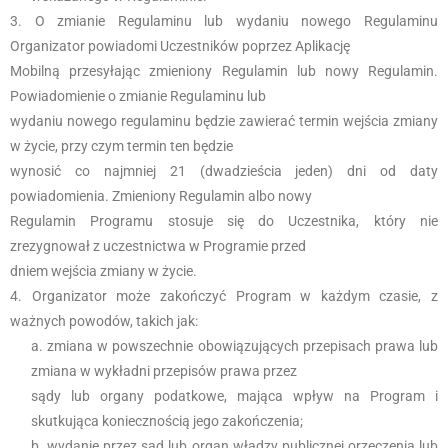
O zmianie Regulaminu lub wydaniu nowego Regulaminu
Organizator powiadomi Uczestników poprzez Aplikację
Mobilną przesyłając zmieniony Regulamin lub nowy Regulamin.
Powiadomienie o zmianie Regulaminu lub
wydaniu nowego regulaminu będzie zawierać termin wejścia zmiany
w życie, przy czym termin ten będzie
wynosić co najmniej 21 (dwadzieścia jeden) dni od daty
powiadomienia. Zmieniony Regulamin albo nowy
Regulamin Programu stosuje się do Uczestnika, który nie
zrezygnował z uczestnictwa w Programie przed
dniem wejścia zmiany w życie.
Organizator może zakończyć Program w każdym czasie, z
ważnych powodów, takich jak:
zmiana w powszechnie obowiązujących przepisach prawa lub
zmiana w wykładni przepisów prawa przez
sądy lub organy podatkowe, mająca wpływ na Program i
skutkująca koniecznością jego zakończenia;
wydanie przez sąd lub organ władzy publicznej orzeczenia lub