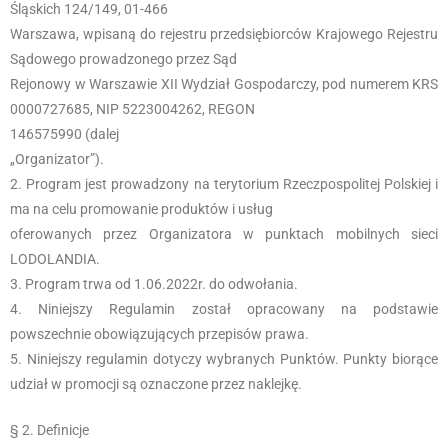
Śląskich 124/149, 01-466
Warszawa, wpisaną do rejestru przedsiębiorców Krajowego Rejestru
Sądowego prowadzonego przez Sąd
Rejonowy w Warszawie XII Wydział Gospodarczy, pod numerem KRS
0000727685, NIP 5223004262, REGON
146575990 (dalej
„Organizator”).
Program jest prowadzony na terytorium Rzeczpospolitej Polskiej i
ma na celu promowanie produktów i usług
oferowanych przez Organizatora w punktach mobilnych sieci
LODOLANDIA.
Program trwa od 1.06.2022r. do odwołania.
Niniejszy Regulamin został opracowany na podstawie
powszechnie obowiązujących przepisów prawa.
Niniejszy regulamin dotyczy wybranych Punktów. Punkty biorące
udział w promocji są oznaczone przez naklejkę.
§ 2. Definicje