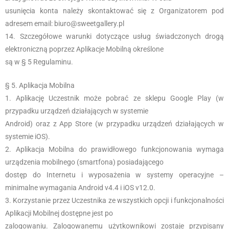
usunięcia konta należy skontaktować się z Organizatorem pod
adresem email: biuro@sweetgallery.pl
Szczegółowe warunki dotyczące usług świadczonych drogą
elektroniczną poprzez Aplikacje Mobilną określone
są w § 5 Regulaminu.
§ 5. Aplikacja Mobilna
Aplikację Uczestnik może pobrać ze sklepu Google Play (w
przypadku urządzeń działających w systemie
Android) oraz z App Store (w przypadku urządzeń działających w
systemie iOS).
Aplikacja Mobilna do prawidłowego funkcjonowania wymaga
urządzenia mobilnego (smartfona) posiadającego
dostęp do Internetu i wyposażenia w systemy operacyjne –
minimalne wymagania Android v4.4 i iOS v12.0.
Korzystanie przez Uczestnika ze wszystkich opcji i funkcjonalności
Aplikacji Mobilnej dostępne jest po
zalogowaniu. Zalogowanemu użytkownikowi zostaje przypisany