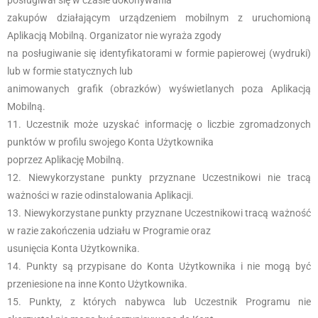
posługiwał się w czasie dokonywania
zakupów działającym urządzeniem mobilnym z uruchomioną
Aplikacją Mobilną. Organizator nie wyraża zgody
na posługiwanie się identyfikatorami w formie papierowej (wydruki)
lub w formie statycznych lub
animowanych grafik (obrazków) wyświetlanych poza Aplikacją
Mobilną.
Uczestnik może uzyskać informację o liczbie zgromadzonych
punktów w profilu swojego Konta Użytkownika
poprzez Aplikację Mobilną.
Niewykorzystane punkty przyznane Uczestnikowi nie tracą
ważności w razie odinstalowania Aplikacji.
Niewykorzystane punkty przyznane Uczestnikowi tracą ważność
w razie zakończenia udziału w Programie oraz
usunięcia Konta Użytkownika.
Punkty są przypisane do Konta Użytkownika i nie mogą być
przeniesione na inne Konto Użytkownika.
Punkty, z których nabywca lub Uczestnik Programu nie