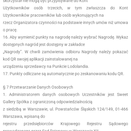
skorzystał nie mogą być przypisywane do Kont
Użytkowników osób trzecich, w tym zwłaszcza do Kont
Użytkowników pracowników lub osób wykonujących na
rzecz Organizatora czynności na podstawie innych umów niż umowa
o pracę.
Aby wymienić punkty na nagrodę należy wybrać Nagrodę. Wykaz
dostępnych nagród jest dostępny w zakładce
„Nagrody”. W chwili zamówienia odbioru Nagrody należy pokazać
kod QR swojej aplikacji zainstalowanej na
urządzeniu sprzedawcy na Punkcie Lodolandia.
Punkty odliczane są automatycznie po zeskanowaniu kodu QR.
§ 7 Przetwarzanie Danych Osobowych
Administratorem danych osobowych Uczestników jest Sweet
Gallery Spółka z ograniczoną odpowiedzialnością
z siedzibą w Warszawie, ul. Powstańców Śląskich 124/149, 01-466
Warszawa, wpisaną do
rejestru przedsiębiorców Krajowego Rejestru Sądowego