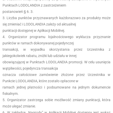
Punktach LODOLANDIA z zastrzeżeniem
postanowień § 6. 3.
Liczba punktów przyznawanych każdorazowo za produkty może
się zmieniać i LODOLANDIA zależy od aktualnej
punktacji dostępnej w Aplikacji Mobilnej.
Organizator programu lojalnościowego wyklucza przyznanie
punktów w ramach dokonywanej pojedynczej
transakcji, w wypadku skorzystania przez Uczestnika z
jakiegokolwiek rabatu, zniżki lub udziału w innej
obowiązującej w Punktach LODOLANDIA promocji. W celu usunięcia
wątpliwości, pojedyncza transakcja
oznacza całościowe zamówienie złożone przez Uczestnika w
Punkcie LODOLANDIA, które zostało opłacone w
ramach jednej płatności i podsumowane na jednym dokumencie
fiskalnym.
Organizator zastrzega sobie możliwość zmiany punktacji, która
może ulegać zmianie.
W zakładce „Nagrody” w Aplikacji Mobilnej dostępny jest wykaz