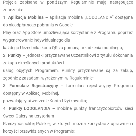
Pojęcia zapisane w poniższym Regulaminie mają następujące
znaczenia:
Aplikacja Mobilna
– aplikacja mobilna „LODOLANDIA” dostępna
do nieodpłatnego pobrania w Google
Play oraz App Store umożliwiająca korzystanie z Programu poprzez
wygenerowanie indywidualnego dla
każdego Uczestnika kodu QR za pomocą urządzenia mobilnego;
Punkty
– jednostki przyznawane Uczestnikowi z tytułu dokonania
zakupu określonych produktów i
usług objętych Programem. Punkty przyznawane są za zakup,
zgodnie z zasadami wyrażonymi w Regulaminie;
Formularz Rejestracyjny
– formularz rejestracyjny Programu
dostępny w Aplikacji Mobilnej,
pozwalający utworzenie Konta Użytkownika;
Punkty LODOLANDIA
– mobilne punkty franczyzobiorców sieci
Sweet Galery na terytorium
Rzeczypospolitej Polskiej, w których można korzystać z uprawnień i
korzyści przewidzianych w Programie;