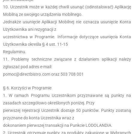
Uczestnik może w każdej chwili usunąć (odinstalować) Aplikację
Mobilną ze swojego urządzenia mobilnego.
Jednakże usunięcie Aplikacji Mobilnej nie oznacza usunięcie Konta
Użytkownika ani rezygnacji z
uczestnictwa w Programie. Informacje dotyczące usunięcia Konta
Użytkownika określa § 4 ust. 11-15
Regulaminu.
Problemy techniczne związane z działaniem aplikacji należy
zgłaszać pod adres e-mail:
pomoc@directbistro.com oraz 503 708 001
§ 6. Korzyści w Programie
W ramach Programu Uczestnikom przyznawane są punkty na
zasadach szczegółowo określonych poniżej. Przy
pierwszej rejestracji Uczestnik dostaje 50 punktów. Punkty zostaną
przyznane do konta Uczestnika wraz z
dokonaniem pierwszej transakcji na Punkcie LODOLANDIA.
Uczestnik otrzymuje punkty za produkty zakupione w Wybranych