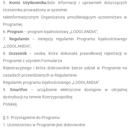
Konto Użytkownika
zbiór informacji i uprawnień dotyczących
Uczestnika prowadzony w systemie
teleinformatycznym Organizatora umożliwiającym uczestnictwo w
Programie;
Program
– program lojalnościowy „LODOLANDIA”;
Regulamin
– niniejszy regulamin Programu lojalnościowego
„LODOLANDIA”;
Uczestnik
– osoba, która dokonała prawidłowej rejestracji w
Programie z użyciem Formularza
Rejestracyjnego i która dobrowolnie bierze udział w Programie na
zasadach przewidzianych w Regulaminie.
Regulamin programu lojalnościowego „LODOLANDIA”.
Smartfon
– urządzenie elektryczne dostępne w oﬁcjalnej
dystrybucji na terenie Rzeczypospolitej
Polskiej.
§ 3. Przystąpienie do Programu
Uczestnictwo w Programie jest dobrowolne.