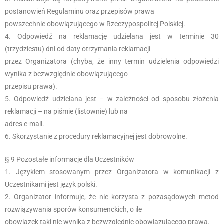
postanowień Regulaminu oraz przepisów prawa
powszechnie obowiązującego w Rzeczypospolitej Polskiej.
Odpowiedź na reklamację udzielana jest w terminie 30
(trzydziestu) dni od daty otrzymania reklamacji
przez Organizatora (chyba, że inny termin udzielenia odpowiedzi
wynika z bezwzględnie obowiązującego
przepisu prawa).
Odpowiedź udzielana jest – w zależności od sposobu złożenia
reklamacji – na piśmie (listownie) lub na
adres e-mail.
Skorzystanie z procedury reklamacyjnej jest dobrowolne.
§ 9 Pozostałe informacje dla Uczestników
Językiem stosowanym przez Organizatora w komunikacji z
Uczestnikami jest język polski.
Organizator informuje, że nie korzysta z pozasądowych metod
rozwiązywania sporów konsumenckich, o ile
obowiązek taki nie wynika z bezwzględnie obowiązującego prawa.