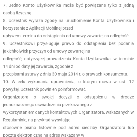
Jedno Konto Użytkownika może być powiązane tylko z jedną
osobą ﬁzyczną.
Uczestnik wyraża zgodę na uruchomienie Konta Użytkownika i
korzystanie z Aplikacji Mobilnej przed
upływem terminu do odstąpienia od umowy zawartej na odległość.
Uczestnikowi przysługuje prawo do odstąpienia bez podania
jakichkolwiek przyczyn od umowy zawartej na
odległość, dotyczącej prowadzenia Konta Użytkownika, w terminie
14 dni od daty jej zawarcia, zgodnie z
przepisami ustawy z dnia 30 maja 2014 r. o prawach konsumenta.
W celu wykonania uprawnienia, o którym mowa w ust. 12
powyżej, Uczestnik powinien poinformować
Organizatora o swojej decyzji o odstąpieniu w drodze
jednoznacznego oświadczenia przekazanego z
wykorzystaniem danych kontaktowych Organizatora, wskazanych w
Regulaminie, na przykład wysyłając
stosowne pismo listownie pod adres siedziby Organizatora lub
pocztą elektroniczną na adres wskazany w