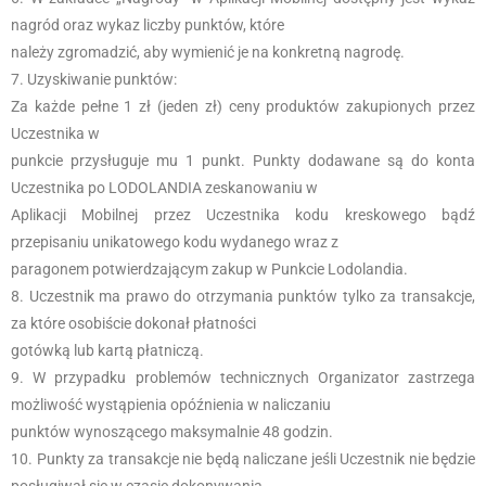
nagród oraz wykaz liczby punktów, które
należy zgromadzić, aby wymienić je na konkretną nagrodę.
Uzyskiwanie punktów:
Za każde pełne 1 zł (jeden zł) ceny produktów zakupionych przez
Uczestnika w
punkcie przysługuje mu 1 punkt. Punkty dodawane są do konta
Uczestnika po LODOLANDIA zeskanowaniu w
Aplikacji Mobilnej przez Uczestnika kodu kreskowego bądź
przepisaniu unikatowego kodu wydanego wraz z
paragonem potwierdzającym zakup w Punkcie Lodolandia.
Uczestnik ma prawo do otrzymania punktów tylko za transakcje,
za które osobiście dokonał płatności
gotówką lub kartą płatniczą.
W przypadku problemów technicznych Organizator zastrzega
możliwość wystąpienia opóźnienia w naliczaniu
punktów wynoszącego maksymalnie 48 godzin.
Punkty za transakcje nie będą naliczane jeśli Uczestnik nie będzie