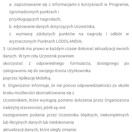
zapoznawanie się z informacjami o korzyściach w Programie,
zgromadzonych punktach i
przysługujących nagrodach;
edytowanie danych dotyczących Uczestnika;
wymianę zdobytych punktów na nagrody i odbiór w
wyznaczonych Punktach LODOLANDIA;
Uczestnik ma prawo w każdym czasie dokonać aktualizacji swoich
danych. W tym celu Uczestnik powinien
skorzystać z odpowiedniego formularza, dostępnego po
zalogowaniu się do swojego Konta Użytkownika
poprzez Aplikację Mobilną.
Organizator informuje, że nie ponosi odpowiedzialności za skutki
braku możliwości skontaktowania się z
Uczestnikiem, które wystąpią pomimo dołożenia przez Organizatora
należytej staranności, jeżeli są one
następstwem podania przez Uczestnika błędnych, niekompletnych
lub ﬁkcyjnych danych lub niedokonania
aktualizacji danych, które uległy zmianie.