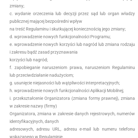
zmiany;
wydanie orzeczenia lub decyzji przez sąd lub organ władzy
publicznej mającej bezpośredni wpływ
na treść Regulaminu i skutkującej koniecznością jego zmiany;
wprowadzenie nowych funkcjonalności Programu;
wprowadzenie nowych korzyści lub nagród lub zmiana rodzaju
i zakresu bądź zasad przyznawania
korzyści lub nagród;
zapobieganie naruszeniom prawa, naruszeniom Regulaminu
lub przeciwdziałanie nadużyciom;
usunięcie niejasności lub wątpliwości interpretacyjnych;
wprowadzenie nowych funkcjonalności Aplikacji Mobilnej;
przekształcenie Organizatora (zmiana formy prawnej), zmiana
w zakresie nazwy (firmy)
Organizatora, zmiana w zakresie danych rejestrowych, numerów
identyfikacyjnych, danych
adresowych, adresu URL, adresu e-mail lub numeru telefonu
wskazanego w Regulaminie.