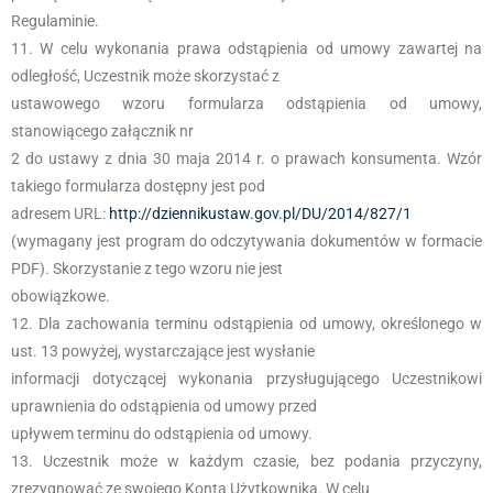
Regulaminie.
W celu wykonania prawa odstąpienia od umowy zawartej na
odległość, Uczestnik może skorzystać z
ustawowego wzoru formularza odstąpienia od umowy,
stanowiącego załącznik nr
2 do ustawy z dnia 30 maja 2014 r. o prawach konsumenta. Wzór
takiego formularza dostępny jest pod
adresem URL:
http://dziennikustaw.gov.pl/DU/2014/827/1
(wymagany jest program do odczytywania dokumentów w formacie
PDF). Skorzystanie z tego wzoru nie jest
obowiązkowe.
Dla zachowania terminu odstąpienia od umowy, określonego w
ust. 13 powyżej, wystarczające jest wysłanie
informacji dotyczącej wykonania przysługującego Uczestnikowi
uprawnienia do odstąpienia od umowy przed
upływem terminu do odstąpienia od umowy.
Uczestnik może w każdym czasie, bez podania przyczyny,
zrezygnować ze swojego Konta Użytkownika. W celu